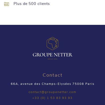
Plus de 500 clients
Contact
66A, avenue des Champs-Elysées 75008 Paris
contact@groupenetter.com
+33 (0) 1 53 83 93 93