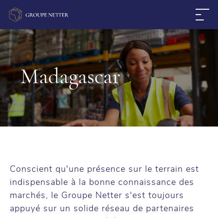
Bur
Madagascar
Conscient qu'une présence sur le terrain est
indispensable à la bonne connaissance des
marchés, le Groupe Netter s'est toujours
appuyé sur un solide réseau de partenaires