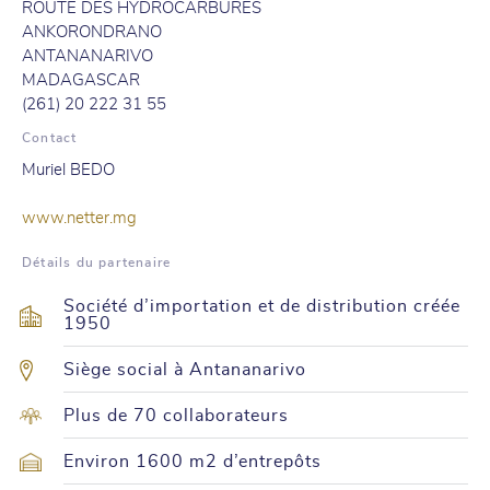
ROUTE DES HYDROCARBURES
ANKORONDRANO
ANTANANARIVO
MADAGASCAR
(261) 20 222 31 55
Contact
Muriel BEDO
www.netter.mg
Détails du partenaire
Société d’importation et de distribution créée
1950
Siège social à Antananarivo
Plus de 70 collaborateurs
Environ 1600 m2 d’entrepôts